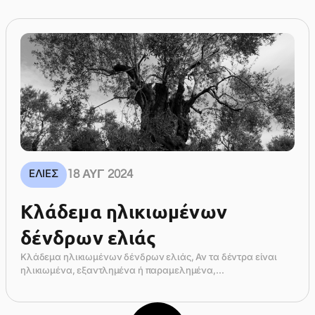
ΕΛΙΈΣ
18 ΑΥΓ 2024
Κλάδεμα ηλικιωμένων
δένδρων ελιάς
Κλάδεμα ηλικιωμένων δένδρων ελιάς, Αν τα δέντρα είναι
ηλικιωμένα, εξαντλημένα ή παραμελημένα,...