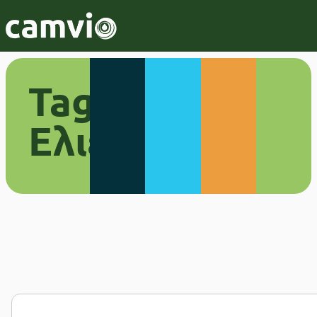
Tag:
Ελιές