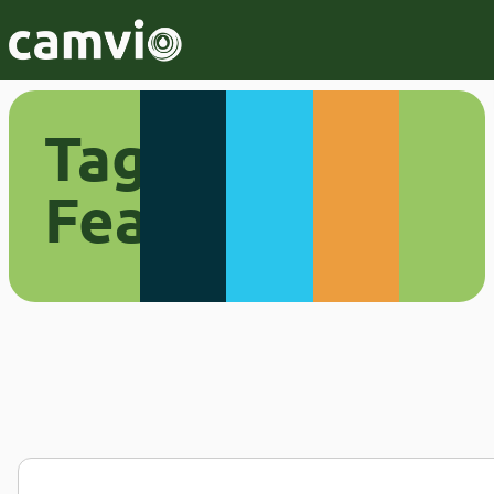
Tag:
Featured